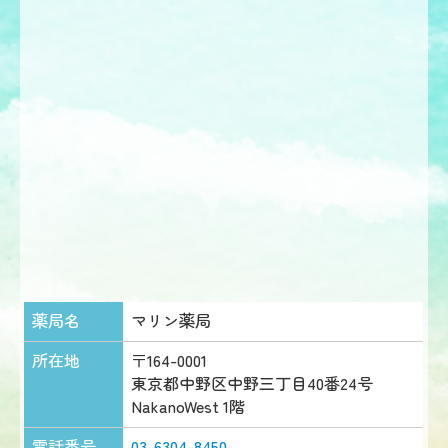
薬局名
マリン薬局
所在地
〒164-0001
東京都中野区中野三丁目40番24号
NakanoWest 1階
電話番号
03-6304-8450