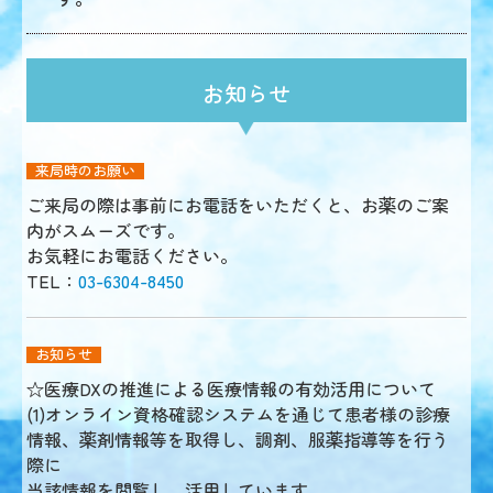
お知らせ
来局時のお願い
ご来局の際は事前にお電話をいただくと、お薬のご案
内がスムーズです。
お気軽にお電話ください。
TEL：
03-6304-8450
お知らせ
☆医療DXの推進による医療情報の有効活用について
(1)オンライン資格確認システムを通じて患者様の診療
情報、薬剤情報等を取得し、調剤、服薬指導等を行う
際に
当該情報を閲覧し、活用しています。